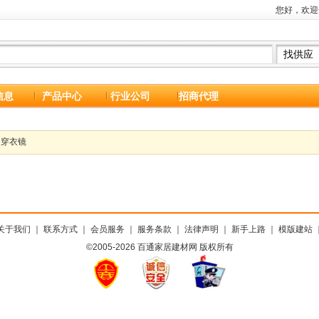
您好，欢迎
信息
产品中心
行业公司
招商代理
穿衣镜
关于我们
｜
联系方式
｜
会员服务
｜
服务条款
｜
法律声明
｜
新手上路
｜
模版建站
©2005-2026 百通家居建材网 版权所有