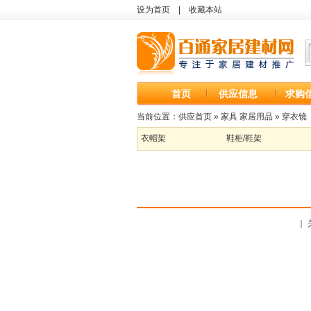
设为首页
|
收藏本站
首页
供应信息
求购
当前位置：
供应首页
»
家具 家居用品
»
穿衣镜
衣帽架
鞋柜/鞋架
｜