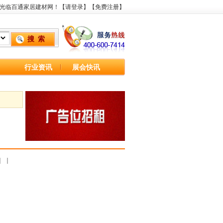
光临百通家居建材网！【
请登录
】【
免费注册
】
行业资讯
展会快讯
｜
｜