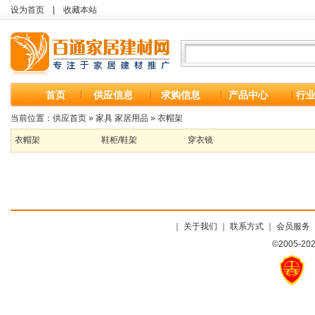
设为首页
|
收藏本站
首页
供应信息
求购信息
产品中心
行
当前位置：
供应首页
»
家具 家居用品
»
衣帽架
衣帽架
鞋柜/鞋架
穿衣镜
｜
关于我们
｜
联系方式
｜
会员服务
©2005-