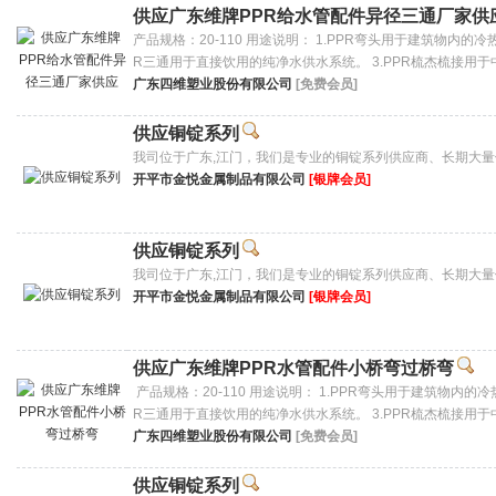
供应广东维牌PPR给水管配件异径三通厂家供
产品规格：20-110 用途说明： 1.PPR弯头用于建筑物内的
R三通用于直接饮用的纯净水供水系统。 3.PPR梳杰梳接用于
广东四维塑业股份有限公司
[免费会员]
供应铜锭系列
我司位于广东,江门，我们是专业的铜锭系列供应商、长期大
开平市金悦金属制品有限公司
[银牌会员]
供应铜锭系列
我司位于广东,江门，我们是专业的铜锭系列供应商、长期大
开平市金悦金属制品有限公司
[银牌会员]
供应广东维牌PPR水管配件小桥弯过桥弯
产品规格：20-110 用途说明： 1.PPR弯头用于建筑物内的
R三通用于直接饮用的纯净水供水系统。 3.PPR梳杰梳接用于
广东四维塑业股份有限公司
[免费会员]
供应铜锭系列