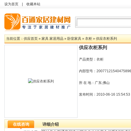
设为首页
|
收藏本站
当前位置：
供应首页
»
家具 家居用品
»
卧室家具
»
衣柜
» 供应衣柜系列
供应衣柜系列
产品类型：衣柜
内部型号：2007712154047589
所 在 地：广东,佛山
发布时间：2010-06-16 15:54:53
在线咨询
详细介绍