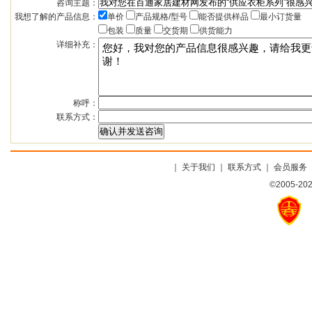
咨询主题：
我想了解的产品信息：
单价
产品规格/型号
能否提供样品
最小订货量
包装
质量
交货期
供货能力
详细补充：
称呼：
联系方式：
｜
关于我们
｜
联系方式
｜
会员服务
©2005-