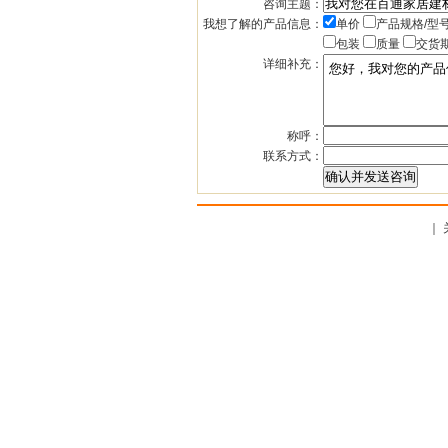
咨询主题：
我想了解的产品信息：
单价
产品规格/型
包装
质量
交货
详细补充：
称呼：
联系方式：
｜