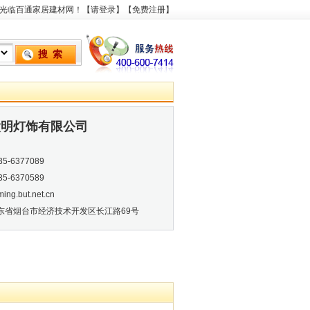
光临百通家居建材网！【
请登录
】【
免费注册
】
太明灯饰有限公司
5-6377089
5-6370589
ming.but.net.cn
东省烟台市经济技术开发区长江路69号