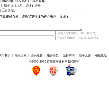
号
能否提供样品
最小订货量
期
供货能力
(请输入您的称呼，如：林先生)
(您的联系电话、邮箱或QQ等等)
关于我们
｜
联系方式
｜
会员服务
｜
服务条款
｜
法律声明
｜
新手上路
｜
模版建站
©2005-2026 百通家居建材网 版权所有