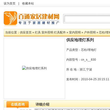
设为首页
|
收藏本站
当前位置：
供应首页
»
灯具 室外照明 灯具配件
»
室内照明
»
户外照明
»
芯柱/埋
供应地埋灯系列
产品类型：芯柱/埋地灯
内部型号：cn_s__830
所 在 地：浙江,宁波
发布时间：2010-04-25 20:15:11
在线咨询
详细介绍