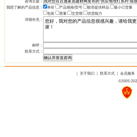
咨询主题：
我想了解的产品信息：
单价
产品规格/型号
能否提供样品
最小订货量
包装
质量
交货期
供货能力
详细补充：
称呼：
联系方式：
｜
关于我们
｜
联系方式
｜
会员服务
©2005-